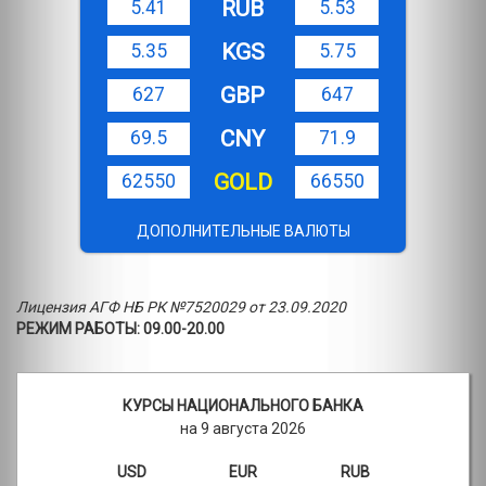
RUB
5.41
5.53
KGS
5.35
5.75
GBP
627
647
CNY
69.5
71.9
GOLD
62550
66550
ДОПОЛНИТЕЛЬНЫЕ ВАЛЮТЫ
Лицензия АГФ НБ РК №7520029 от 23.09.2020
РЕЖИМ РАБОТЫ: 09.00-20.00
КУРСЫ НАЦИОНАЛЬНОГО БАНКА
на 9 августа 2026
USD
EUR
RUB