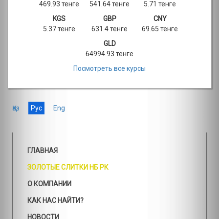
469.93 тенге
541.64 тенге
5.71 тенге
KGS
GBP
CNY
5.37 тенге
631.4 тенге
69.65 тенге
GLD
64994.93 тенге
Посмотреть все курсы
Қаз
Рус
Eng
ГЛАВНАЯ
ЗОЛОТЫЕ СЛИТКИ НБ РК
О КОМПАНИИ
КАК НАС НАЙТИ?
НОВОСТИ