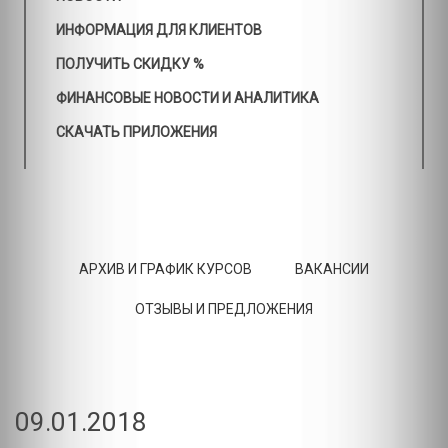
ИНФОРМАЦИЯ ДЛЯ КЛИЕНТОВ
ПОЛУЧИТЬ СКИДКУ %
ФИНАНСОВЫЕ НОВОСТИ И АНАЛИТИКА
СКАЧАТЬ ПРИЛОЖЕНИЯ
АРХИВ И ГРАФИК КУРСОВ
ВАКАНСИИ
ОТЗЫВЫ И ПРЕДЛОЖЕНИЯ
09.01.2018