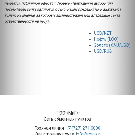
является публичной офертой. Любые утверждения автора или
посетителей сайта являются оценочными суждениями и выражают
только их мнение, за которые администрация или владельцы сайта
ответственности не несут.
USD/KZT
Нефть (LCO)
Золото (XAU/USD)
USD/RUB
ТОО «МиГ»
Сеть обменных пунктов
Горячая линия:
+7 (727) 271 0000
Электронная почта:
info@mig.kz