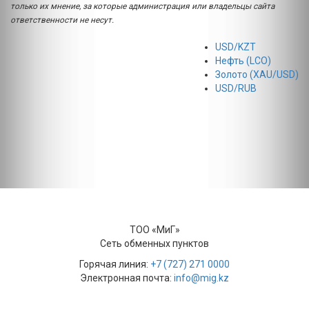
только их мнение, за которые администрация или владельцы сайта
ответственности не несут.
USD/KZT
Нефть (LCO)
Золото (XAU/USD)
USD/RUB
ТОО «МиГ»
Сеть обменных пунктов
Горячая линия:
+7 (727) 271 0000
Электронная почта:
info@mig.kz