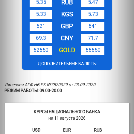
RUB
5.35
5.47
KGS
5.33
5.73
GBP
621
641
CNY
69.3
71.7
GOLD
62650
66650
ДОПОЛНИТЕЛЬНЫЕ ВАЛЮТЫ
Лицензия АГФ НБ РК №7520029 от 23.09.2020
РЕЖИМ РАБОТЫ: 09.00-20.00
КУРСЫ НАЦИОНАЛЬНОГО БАНКА
на 11 августа 2026
USD
EUR
RUB