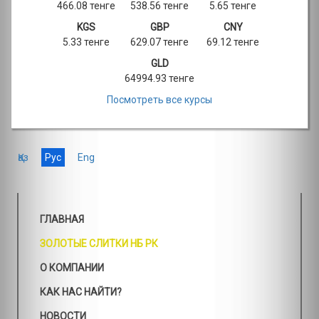
466.08 тенге
538.56 тенге
5.65 тенге
KGS
GBP
CNY
5.33 тенге
629.07 тенге
69.12 тенге
GLD
64994.93 тенге
Посмотреть все курсы
Қаз
Рус
Eng
ГЛАВНАЯ
ЗОЛОТЫЕ СЛИТКИ НБ РК
О КОМПАНИИ
КАК НАС НАЙТИ?
НОВОСТИ