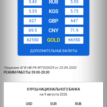
RUB
5.43
5.55
KGS
5.35
5.75
GBP
627
647
CNY
69.5
71.9
GOLD
62550
66550
ДОПОЛНИТЕЛЬНЫЕ ВАЛЮТЫ
Лицензия АГФ НБ РК №7520029 от 23.09.2020
РЕЖИМ РАБОТЫ: 09.00-20.00
КУРСЫ НАЦИОНАЛЬНОГО БАНКА
на 9 августа 2026
USD
EUR
RUB