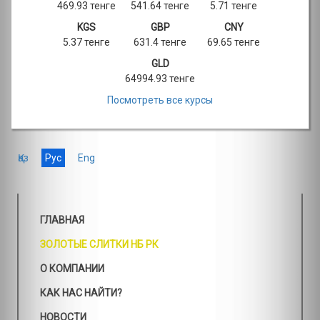
469.93 тенге
541.64 тенге
5.71 тенге
KGS
GBP
CNY
5.37 тенге
631.4 тенге
69.65 тенге
GLD
64994.93 тенге
Посмотреть все курсы
Қаз
Рус
Eng
ГЛАВНАЯ
ЗОЛОТЫЕ СЛИТКИ НБ РК
О КОМПАНИИ
КАК НАС НАЙТИ?
НОВОСТИ