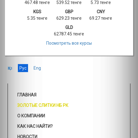
467.48 тенге
539.52 тенге
5.73 тенге
KGS
GBP
CNY
5.35 тенге
629.23 тенге
69.27 тенге
GLD
62787.45 тенге
Посмотреть все курсы
Қаз
Рус
Eng
ГЛАВНАЯ
ЗОЛОТЫЕ СЛИТКИ НБ РК
О КОМПАНИИ
КАК НАС НАЙТИ?
НОВОСТИ