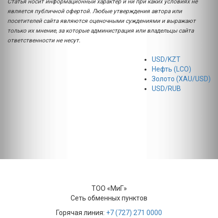
Статья носит информационный характер и ни при каких условиях не
является публичной офертой. Любые утверждения автора или
посетителей сайта являются оценочными суждениями и выражают
только их мнение, за которые администрация или владельцы сайта
ответственности не несут.
USD/KZT
Нефть (LCO)
Золото (XAU/USD)
USD/RUB
ТОО «МиГ»
Сеть обменных пунктов
Горячая линия:
+7 (727) 271 0000