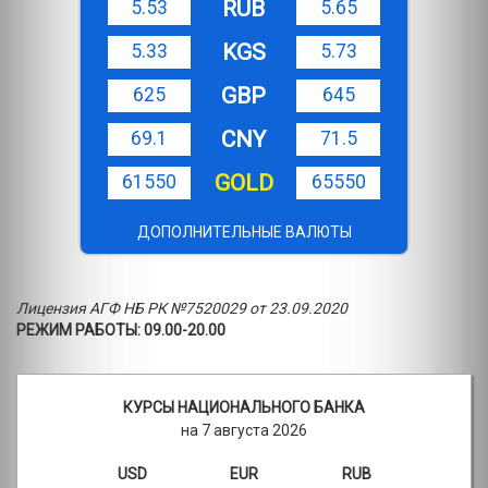
RUB
5.53
5.65
KGS
5.33
5.73
GBP
625
645
CNY
69.1
71.5
GOLD
61550
65550
ДОПОЛНИТЕЛЬНЫЕ ВАЛЮТЫ
Лицензия АГФ НБ РК №7520029 от 23.09.2020
РЕЖИМ РАБОТЫ: 09.00-20.00
КУРСЫ НАЦИОНАЛЬНОГО БАНКА
на 7 августа 2026
USD
EUR
RUB