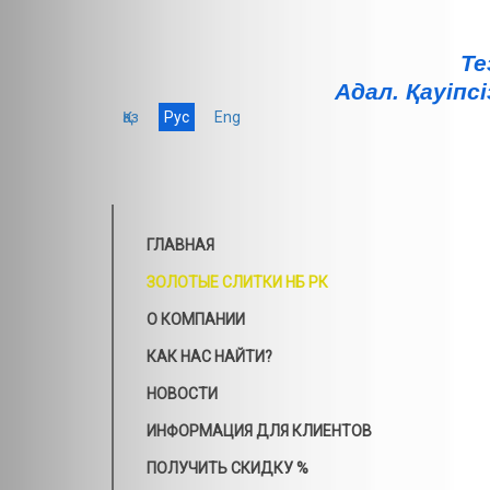
Те
Адал. Қауiпсi
Қаз
Рус
Eng
ГЛАВНАЯ
ЗОЛОТЫЕ СЛИТКИ НБ РК
О КОМПАНИИ
КАК НАС НАЙТИ?
НОВОСТИ
ИНФОРМАЦИЯ ДЛЯ КЛИЕНТОВ
ПОЛУЧИТЬ СКИДКУ %