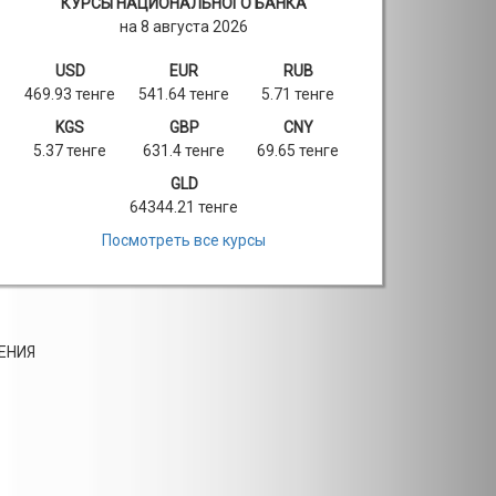
КУРСЫ НАЦИОНАЛЬНОГО БАНКА
на 8 августа 2026
USD
EUR
RUB
469.93 тенге
541.64 тенге
5.71 тенге
KGS
GBP
CNY
5.37 тенге
631.4 тенге
69.65 тенге
GLD
64344.21 тенге
Посмотреть все курсы
ЕНИЯ