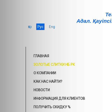
Те
Адал. Қауiпсi
Қаз
Рус
Eng
ГЛАВНАЯ
ЗОЛОТЫЕ СЛИТКИ НБ РК
О КОМПАНИИ
КАК НАС НАЙТИ?
НОВОСТИ
ИНФОРМАЦИЯ ДЛЯ КЛИЕНТОВ
ПОЛУЧИТЬ СКИДКУ %