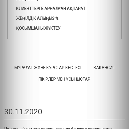
КЛИЕНТТЕРГЕ АРНАЛҒАН АҚПАРАТ
ЖЕҢІЛДІК АЛЫҢЫЗ %
ҚОСЫМШАНЫ ЖҮКТЕУ
МҰРАҒАТ ЖӘНЕ КУРСТАР КЕСТЕСІ
ВАКАНСИЯ
ПІКІРЛЕР МЕН ҰСЫНЫСТАР
30.11.2020