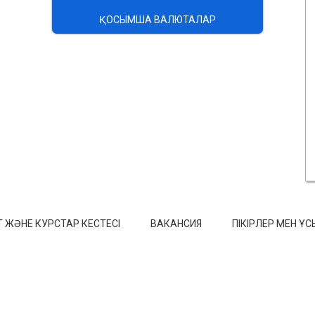
ҚОСЫМША ВАЛЮТАЛАР
 ЖӘНЕ КУРСТАР КЕСТЕСІ
ВАКАНСИЯ
ПІКІРЛЕР МЕН Ұ