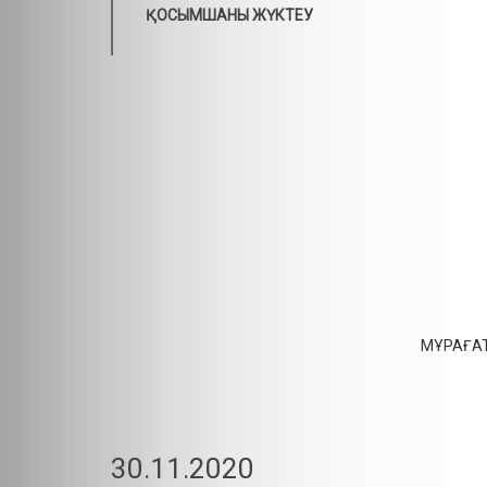
ҚОСЫМШАНЫ ЖҮКТЕУ
МҰРАҒАТ
30.11.2020