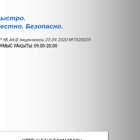
ыстро.
естно. Безопасно.
Р ҰБ АҚФ лицензиясы 23.09.2020 №7520029
ҰМЫС УАҚЫТЫ: 09.00-20.00