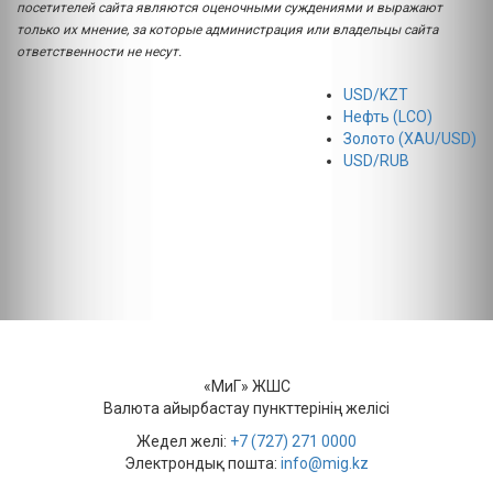
посетителей сайта являются оценочными суждениями и выражают
только их мнение, за которые администрация или владельцы сайта
ответственности не несут.
USD/KZT
Нефть (LCO)
Золото (XAU/USD)
USD/RUB
«МиГ» ЖШС
Валюта айырбастау пункттерінің желісі
Жедел желі:
+7 (727) 271 0000
Электрондық пошта:
info@mig.kz