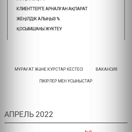
КЛИЕНТТЕРГЕ АРНАЛҒАН АҚПАРАТ
ЖЕҢІЛДІК АЛЫҢЫЗ %
ҚОСЫМШАНЫ ЖҮКТЕУ
МҰРАҒАТ ЖӘНЕ КУРСТАР КЕСТЕСІ
ВАКАНСИЯ
ПІКІРЛЕР МЕН ҰСЫНЫСТАР
АПРЕЛЬ 2022