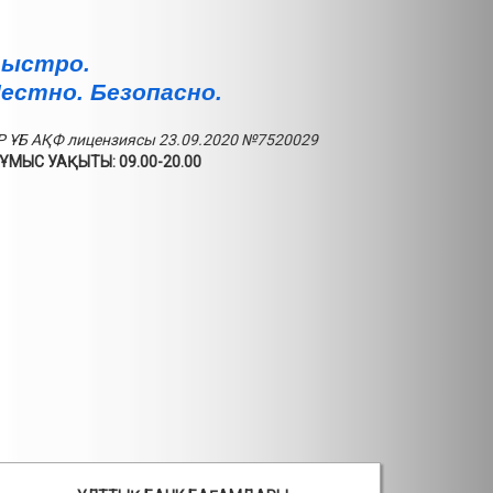
ыстро.
естно. Безопасно.
Р ҰБ АҚФ лицензиясы 23.09.2020 №7520029
ҰМЫС УАҚЫТЫ: 09.00-20.00