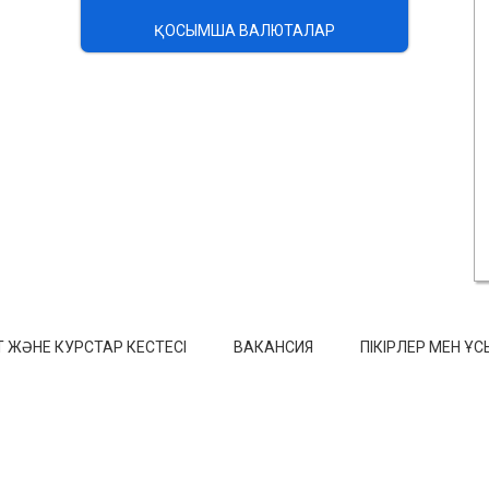
ҚОСЫМША ВАЛЮТАЛАР
 ЖӘНЕ КУРСТАР КЕСТЕСІ
ВАКАНСИЯ
ПІКІРЛЕР МЕН Ұ