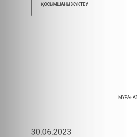
ҚОСЫМШАНЫ ЖҮКТЕУ
МҰРАҒАТ
30.06.2023