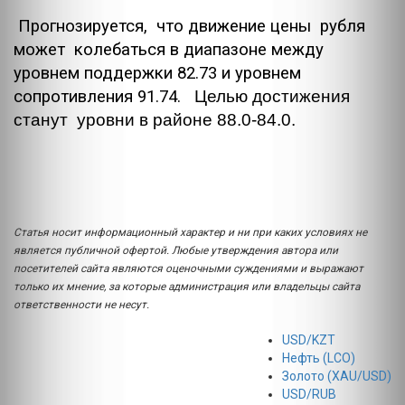
Прогнозируется, что движение цены рубля
может колебаться в диапазоне между
уровнем поддержки 82.73 и уровнем
сопротивления 91.74.
Целью достижения
станут уровни в районе 88.0-84.0.
Статья носит информационный характер и ни при каких условиях не
является публичной офертой. Любые утверждения автора или
посетителей сайта являются оценочными суждениями и выражают
только их мнение, за которые администрация или владельцы сайта
ответственности не несут.
USD/KZT
Нефть (LCO)
Золото (XAU/USD)
USD/RUB