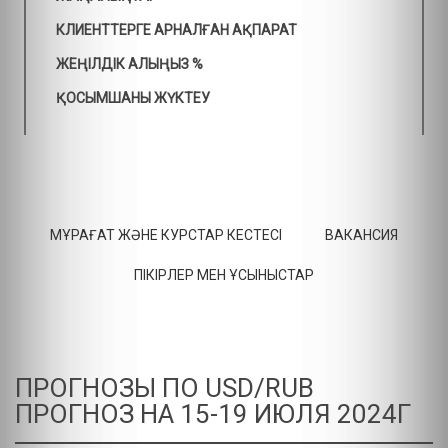
КЛИЕНТТЕРГЕ АРНАЛҒАН АҚПАРАТ
ЖЕҢІЛДІК АЛЫҢЫЗ %
ҚОСЫМШАНЫ ЖҮКТЕУ
МҰРАҒАТ ЖӘНЕ КУРСТАР КЕСТЕСІ
ВАКАНСИЯ
ПІКІРЛЕР МЕН ҰСЫНЫСТАР
ПРОГНОЗЫ ПО USD/RUB
ПРОГНОЗ НА 15-19 ИЮЛЯ 2024Г