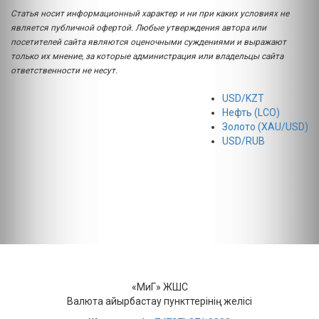
Статья носит информационный характер и ни при каких условиях не
является публичной офертой. Любые утверждения автора или
посетителей сайта являются оценочными суждениями и выражают
только их мнение, за которые администрация или владельцы сайта
ответственности не несут.
USD/KZT
Нефть (LCO)
Золото (XAU/USD)
USD/RUB
«МиГ» ЖШС
Валюта айырбастау пункттерінің желісі