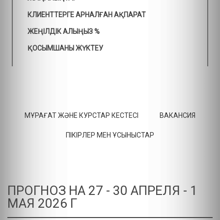
КЛИЕНТТЕРГЕ АРНАЛҒАН АҚПАРАТ
ЖЕҢІЛДІК АЛЫҢЫЗ %
ҚОСЫМШАНЫ ЖҮКТЕУ
МҰРАҒАТ ЖӘНЕ КУРСТАР КЕСТЕСІ
ВАКАНСИЯ
ПІКІРЛЕР МЕН ҰСЫНЫСТАР
ПРОГНОЗ НА 27 - 30 АПРЕЛЯ - 1
МАЯ 2026 Г