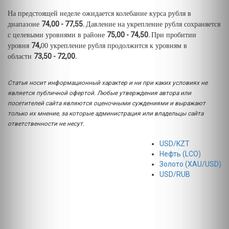
На предстоящей неделе ожидается колебание курса рубля в
74,00 - 77,55.
диапазоне
Давление на укрепление рубля сохраняется
75,00 - 74,50.
с целевыми уровнями в районе
При пробитии
74,
уровня
00 укрепление рубля продолжится к уровням в
73,50 - 72,00.
области
Статья носит информационный характер и ни при каких условиях не
является публичной офертой. Любые утверждения автора или
посетителей сайта являются оценочными суждениями и выражают
только их мнение, за которые администрация или владельцы сайта
ответственности не несут.
USD/KZT
Нефть (LCO)
Золото (XAU/USD)
USD/RUB