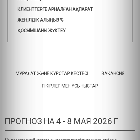
КЛИЕНТТЕРГЕ АРНАЛҒАН АҚПАРАТ
ЖЕҢІЛДІК АЛЫҢЫЗ %
ҚОСЫМШАНЫ ЖҮКТЕУ
МҰРАҒАТ ЖӘНЕ КУРСТАР КЕСТЕСІ
ВАКАНСИЯ
ПІКІРЛЕР МЕН ҰСЫНЫСТАР
ПРОГНОЗ НА 4 - 8 МАЯ 2026 Г