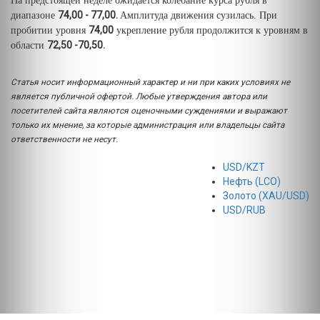
На предстоящей неделе ожидается колебание курса рубля в
74,00 - 77,00.
диапазоне
Амплитуда движения сузилась. При
74,00
пробитии уровня
укрепление рубля продолжится к уровням в
72,50 -70,50.
области
Статья носит информационный характер и ни при каких условиях не
является публичной офертой. Любые утверждения автора или
посетителей сайта являются оценочными суждениями и выражают
только их мнение, за которые администрация или владельцы сайта
ответственности не несут.
USD/KZT
Нефть (LCO)
Золото (XAU/USD)
USD/RUB