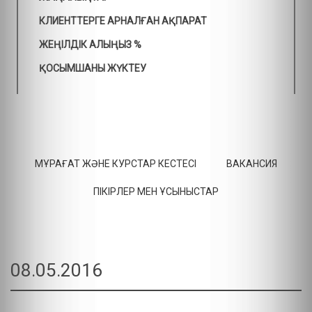
КЛИЕНТТЕРГЕ АРНАЛҒАН АҚПАРАТ
ЖЕҢІЛДІК АЛЫҢЫЗ %
ҚОСЫМШАНЫ ЖҮКТЕУ
МҰРАҒАТ ЖӘНЕ КУРСТАР КЕСТЕСІ
ВАКАНСИЯ
ПІКІРЛЕР МЕН ҰСЫНЫСТАР
08.05.2016