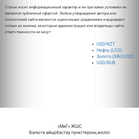
Статья носит информационный характер и ни при каких условиях не
является публичной офертой. Любые утверждения автора или
посетителей сайта являются оценочными суждениями и выражают
только их мнение, за которые администрация или владельцы сайта
ответственности не несут.
USD/KZT
Нефть (LCO)
Золото (XAU/USD)
USD/RUB
«МиГ» ЖШС
Валюта айырбастау пункттерінің желісі