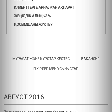
КЛИЕНТТЕРГЕ АРНАЛҒАН АҚПАРАТ
ЖЕҢІЛДІК АЛЫҢЫЗ %
ҚОСЫМШАНЫ ЖҮКТЕУ
МҰРАҒАТ ЖӘНЕ КУРСТАР КЕСТЕСІ
ВАКАНСИЯ
ПІКІРЛЕР МЕН ҰСЫНЫСТАР
АВГУСТ 2016