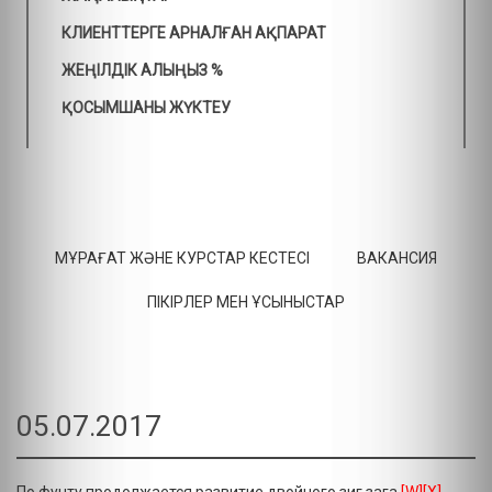
КЛИЕНТТЕРГЕ АРНАЛҒАН АҚПАРАТ
ЖЕҢІЛДІК АЛЫҢЫЗ %
ҚОСЫМШАНЫ ЖҮКТЕУ
МҰРАҒАТ ЖӘНЕ КУРСТАР КЕСТЕСІ
ВАКАНСИЯ
ПІКІРЛЕР МЕН ҰСЫНЫСТАР
05.07.2017