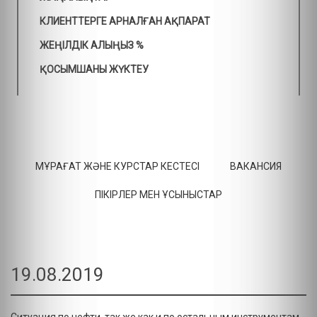
КЛИЕНТТЕРГЕ АРНАЛҒАН АҚПАРАТ
ЖЕҢІЛДІК АЛЫҢЫЗ %
ҚОСЫМШАНЫ ЖҮКТЕУ
МҰРАҒАТ ЖӘНЕ КУРСТАР КЕСТЕСІ
ВАКАНСИЯ
ПІКІРЛЕР МЕН ҰСЫНЫСТАР
19.08.2019