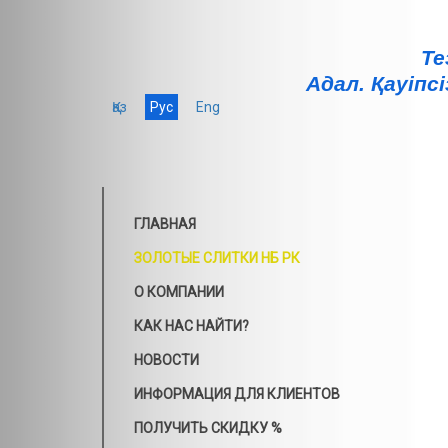
Те
Адал. Қауiпсi
Қаз
Рус
Eng
ГЛАВНАЯ
ЗОЛОТЫЕ СЛИТКИ НБ РК
О КОМПАНИИ
КАК НАС НАЙТИ?
НОВОСТИ
ИНФОРМАЦИЯ ДЛЯ КЛИЕНТОВ
ПОЛУЧИТЬ СКИДКУ %