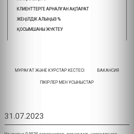
КЛИЕНТТЕРГЕ АРНАЛҒАН АҚПАРАТ
ЖЕҢІЛДІК АЛЫҢЫЗ %
ҚОСЫМШАНЫ ЖҮКТЕУ
МҰРАҒАТ ЖӘНЕ КУРСТАР КЕСТЕСІ
ВАКАНСИЯ
ПІКІРЛЕР МЕН ҰСЫНЫСТАР
31.07.2023