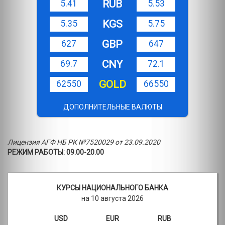
RUB
5.41
5.53
KGS
5.35
5.75
GBP
627
647
CNY
69.7
72.1
GOLD
62550
66550
ДОПОЛНИТЕЛЬНЫЕ ВАЛЮТЫ
Лицензия АГФ НБ РК №7520029 от 23.09.2020
РЕЖИМ РАБОТЫ: 09.00-20.00
КУРСЫ НАЦИОНАЛЬНОГО БАНКА
на 10 августа 2026
USD
EUR
RUB