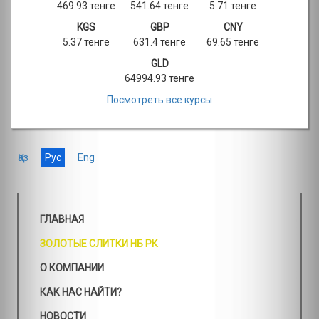
469.93 тенге
541.64 тенге
5.71 тенге
KGS
GBP
CNY
5.37 тенге
631.4 тенге
69.65 тенге
GLD
64994.93 тенге
Посмотреть все курсы
Қаз
Рус
Eng
ГЛАВНАЯ
ЗОЛОТЫЕ СЛИТКИ НБ РК
О КОМПАНИИ
КАК НАС НАЙТИ?
НОВОСТИ