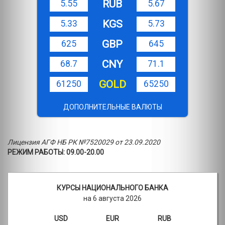
RUB
5.55
5.67
KGS
5.33
5.73
GBP
625
645
CNY
68.7
71.1
GOLD
61250
65250
ДОПОЛНИТЕЛЬНЫЕ ВАЛЮТЫ
Лицензия АГФ НБ РК №7520029 от 23.09.2020
РЕЖИМ РАБОТЫ: 09.00-20.00
КУРСЫ НАЦИОНАЛЬНОГО БАНКА
на 6 августа 2026
USD
EUR
RUB