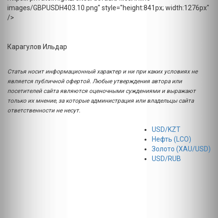
images/GBPUSDH403.10.png" style="height:841px; width:1276px"
/>
Карагулов Ильдар
Статья носит информационный характер и ни при каких условиях не
является публичной офертой. Любые утверждения автора или
посетителей сайта являются оценочными суждениями и выражают
только их мнение, за которые администрация или владельцы сайта
ответственности не несут.
USD/KZT
Нефть (LCO)
Золото (XAU/USD)
USD/RUB