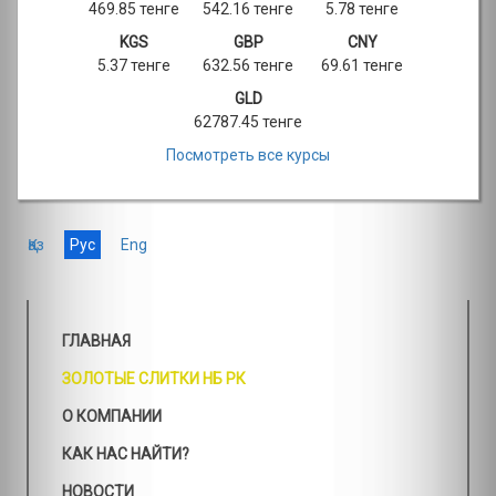
469.85 тенге
542.16 тенге
5.78 тенге
KGS
GBP
CNY
5.37 тенге
632.56 тенге
69.61 тенге
GLD
62787.45 тенге
Посмотреть все курсы
Қаз
Рус
Eng
ГЛАВНАЯ
ЗОЛОТЫЕ СЛИТКИ НБ РК
О КОМПАНИИ
КАК НАС НАЙТИ?
НОВОСТИ