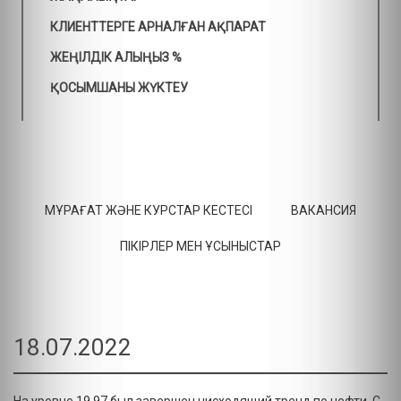
КЛИЕНТТЕРГЕ АРНАЛҒАН АҚПАРАТ
ЖЕҢІЛДІК АЛЫҢЫЗ %
ҚОСЫМШАНЫ ЖҮКТЕУ
МҰРАҒАТ ЖӘНЕ КУРСТАР КЕСТЕСІ
ВАКАНСИЯ
ПІКІРЛЕР МЕН ҰСЫНЫСТАР
18.07.2022